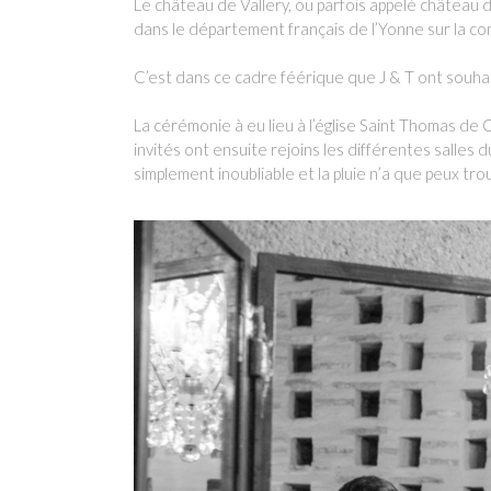
Le château de Vallery, ou parfois appelé châtea
dans le département français de l’Yonne sur la c
C’est dans ce cadre féérique que J & T ont souhai
La cérémonie à eu lieu à l’église Saint Thomas de
invités ont ensuite rejoins les différentes salles
simplement inoubliable et la pluie n’a que peux tr