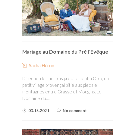
Mariage au Domaine du Pré l’Evêque
Sacha Héron
Direction le sud, plus précisément à Opio, un
petit village provençal pitié aux pieds e
montagnes entre Grasse et Mougins. Le
Domaine du......
03.15.2021
No comment