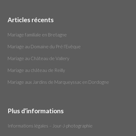
Articles récents
Mariage familiale en Bretagne
Mariage au Domaine du Pré l’Evêque
Mariage au Château de Vallery
Mariage au château de Reilly
Mariage aux Jardins de Marqueyssac en Dordogne
Plus d’informations
Informations légales – Jour-J-photographie