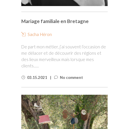
Mariage familiale en Bretagne
Sacha Héron
De part mon métier, j’ai souvent l’occasion de
me délacer et de découvrir des régions et
des lieux merveilleux mais lorsque mes
clients......
03.15.2021
No comment