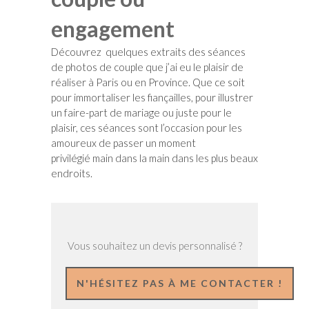
engagement
Découvrez
quelques extraits des séances
de photos de couple que j’ai eu le plaisir de
réaliser à Paris ou en Province. Que ce soit
pour immortaliser les fiançailles, pour illustrer
un faire-part de mariage ou juste pour le
plaisir, ces séances sont l’occasion pour les
amoureux de passer un moment
privilégié main dans la main dans les plus beaux
endroits.
Vous souhaitez un devis personnalisé ?
N'HÉSITEZ PAS À ME CONTACTER !