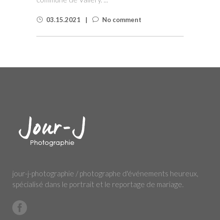
03.15.2021
No comment
jour-j-photographie / photographe d'événements heureux,
spécialisé dans le portrait et le reportage de mariage.