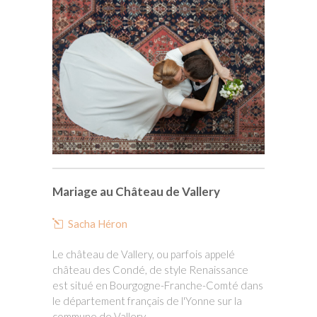
Mariage au Château de Vallery
Sacha Héron
Le château de Vallery, ou parfois appelé
château des Condé, de style Renaissance
est situé en Bourgogne-Franche-Comté dans
le département français de l'Yonne sur la
commune de Vallery. ...