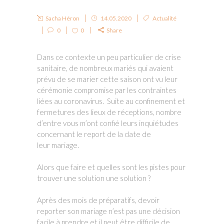
Sacha Héron
14.05.2020
Actualité
0
0
Share
Dans ce contexte un peu particulier de crise
sanitaire, de nombreux mariés qui avaient
prévu de se marier cette saison ont vu leur
cérémonie compromise par les contraintes
liées au coronavirus. Suite au confinement et
fermetures des lieux de réceptions, nombre
d’entre vous m’ont confié leurs inquiétudes
concernant le report de la date de
leur mariage.
Alors que faire et quelles sont les pistes pour
trouver une solution une solution ?
Après des mois de préparatifs, devoir
reporter son mariage n’est pas une décision
facile à prendre et il peut être difficile de