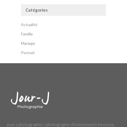
Catégories
Actualité
Famille
Mariage
Portrait
jour-j-photographie / photographe d'événements heureux,