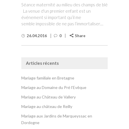
Séance maternité au milieu des champs de blé
La venue d'un premier enfant est un
événement si important qu’il me
semble impossible de ne pas l’immortaliser....
26.04.2016
0
Share
Articles récents
Mariage familiale en Bretagne
Mariage au Domaine du Pré l’Evêque
Mariage au Château de Vallery
Mariage au château de Reilly
Mariage aux Jardins de Marqueyssac en
Dordogne