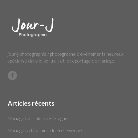
jour-j-photographie / photographe d'événements heureux,
spécialisé dans le portrait et le reportage de mariage.
Articles récents
Mariage familiale en Bretagne
Mariage au Domaine du Pré l’Evêque