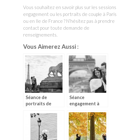
Vous souhaitez en savoir plus sur les sessions
engagement ou les portraits de couple à Paris
ou en Ile de France ? N’hésitez pas à prendre
contact pour toute demande de
renseignements.
Vous Aimerez Aussi :
Séance de
Séance
portraits de
engagement à
couple avant
Paris en hiver
mariage dans
Paris