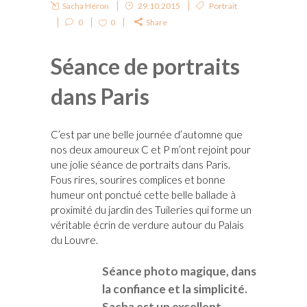
Sacha Héron
29.10.2015
Portrait
0
0
Share
Séance de portraits
dans Paris
C’est par une belle journée d’automne que
nos deux amoureux C et P m’ont rejoint pour
une jolie séance de portraits dans Paris.
Fous rires, sourires complices et bonne
humeur ont ponctué cette belle ballade à
proximité du jardin des Tuileries qui forme un
véritable écrin de verdure autour du Palais
du Louvre.
Séance photo magique, dans
la confiance et la simplicité.
Sacha est un excellent